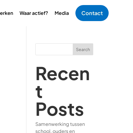
Contact
erken
Waar actief?
Media
Search
Recen
t
Posts
Samenwerking tussen
school, ouders en