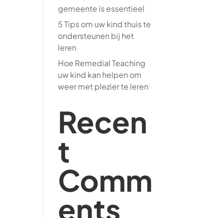
gemeente is essentieel
5 Tips om uw kind thuis te
ondersteunen bij het
leren
Hoe Remedial Teaching
uw kind kan helpen om
weer met plezier te leren
Recen
t
Comm
ents