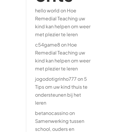
hello world
on
Hoe
Remedial Teaching uw
kind kan helpen om weer
met plezier te leren
c54game8
on
Hoe
Remedial Teaching uw
kind kan helpen om weer
met plezier te leren
jogodotigrinho777
on
5
Tips om uw kind thuis te
ondersteunen bij het
leren
betanocassino
on
Samenwerking tussen
school, ouders en