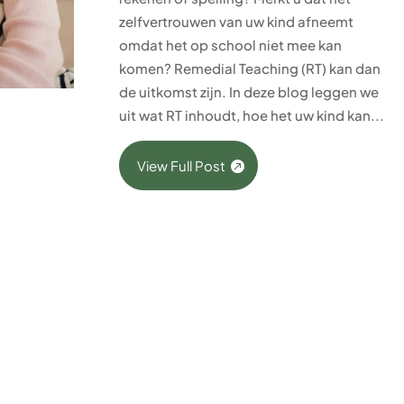
zelfvertrouwen van uw kind afneemt
omdat het op school niet mee kan
komen? Remedial Teaching (RT) kan dan
de uitkomst zijn. In deze blog leggen we
uit wat RT inhoudt, hoe het uw kind kan...
View Full Post