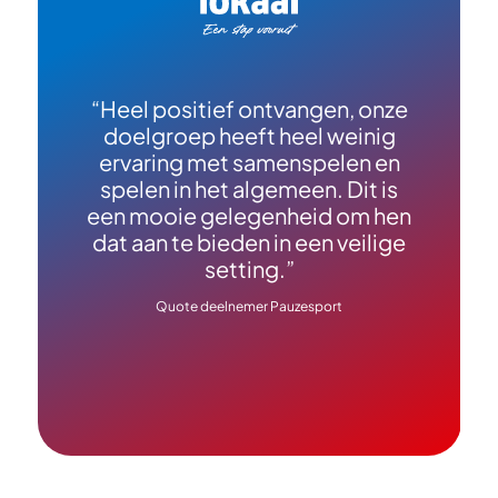
“Heel positief ontvangen, onze
"
doelgroep heeft heel weinig
ervaring met samenspelen en
spelen in het algemeen. Dit is
een mooie gelegenheid om hen
dat aan te bieden in een veilige
setting.”
Quote deelnemer Pauzesport