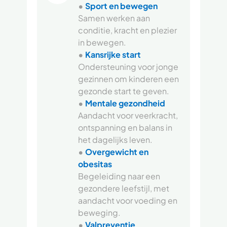
•
Sport en bewegen
Samen werken aan
conditie, kracht en plezier
in bewegen.
•
Kansrijke start
Ondersteuning voor jonge
gezinnen om kinderen een
gezonde start te geven.
•
Mentale gezondheid
Aandacht voor veerkracht,
ontspanning en balans in
het dagelijks leven.
•
Overgewicht en
obesitas
Begeleiding naar een
gezondere leefstijl, met
aandacht voor voeding en
beweging.
•
Valpreventie