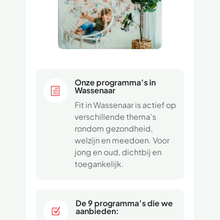
Onze programma’s in
Wassenaar
h
Fit in Wassenaar is actief op
verschillende thema’s
rondom gezondheid,
welzijn en meedoen. Voor
jong en oud, dichtbij en
toegankelijk.
De 9 programma’s die we
aanbieden:
Z