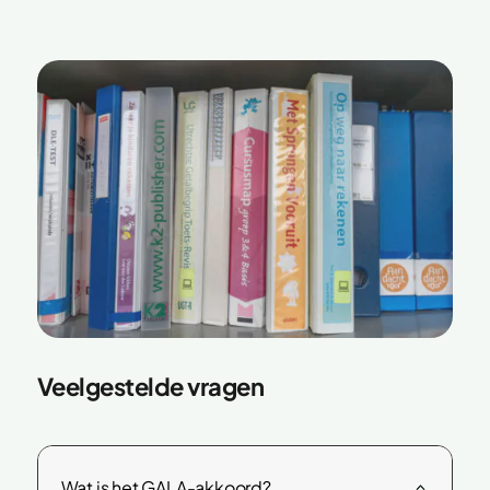
Veelgestelde vragen
Wat is het GALA-akkoord?
2