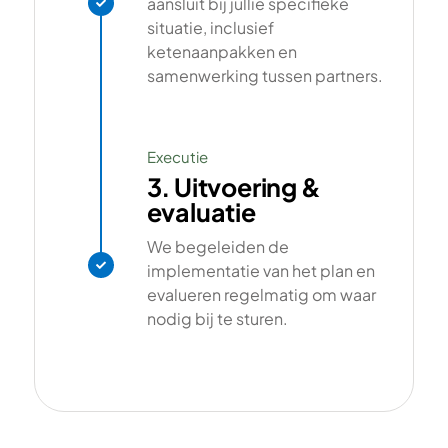
aansluit bij jullie specifieke

situatie, inclusief
ketenaanpakken en
samenwerking tussen partners.
Executie
3. Uitvoering &
evaluatie
We begeleiden de

implementatie van het plan en
evalueren regelmatig om waar
nodig bij te sturen.