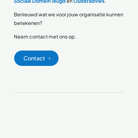
Sociaal Domein Jeugd
en
Ouderadvies
.
Benieuwd wat we voor jouw organisatie kunnen
betekenen?
Neem contact met ons op.
Contact