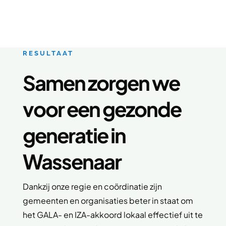
RESULTAAT
Samen zorgen we
voor een gezonde
generatie in
Wassenaar
Dankzij onze regie en coördinatie zijn
gemeenten en organisaties beter in staat om
het GALA- en IZA-akkoord lokaal effectief uit te