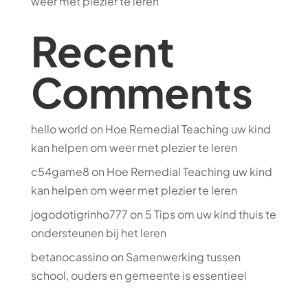
weer met plezier te leren
Recent
Comments
hello world
on
Hoe Remedial Teaching uw kind
kan helpen om weer met plezier te leren
c54game8
on
Hoe Remedial Teaching uw kind
kan helpen om weer met plezier te leren
jogodotigrinho777
on
5 Tips om uw kind thuis te
ondersteunen bij het leren
betanocassino
on
Samenwerking tussen
school, ouders en gemeente is essentieel