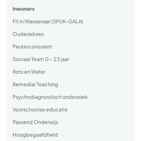
Inwoners
Fit in Wassenaar (SPUK-GALA)
Ouderadvies
Peuterconsulent
Sociaal Team 0 – 23 jaar
Rots en Water
Remedial Teaching
Psychodiagnostisch onderzoek
Voorschoolse educatie
Passend Onderwijs
Hoogbegaafdheid