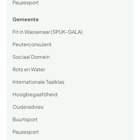
Pauzesport
Gemeente
Fit in Wassenaar (SPUK-GALA)
Peuterconsulent
Sociaal Domein
Rots en Water
Internationale Taalklas
Hoogbegaafdheid
Ouderadvies
Buurtsport
Pauzesport