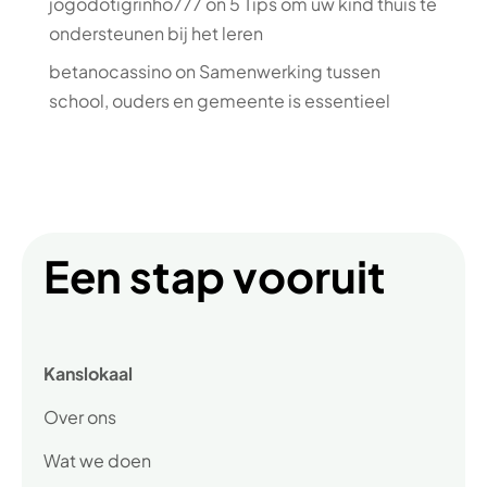
jogodotigrinho777
on
5 Tips om uw kind thuis te
ondersteunen bij het leren
betanocassino
on
Samenwerking tussen
school, ouders en gemeente is essentieel
Een stap vooruit
Kanslokaal
Over ons
Wat we doen