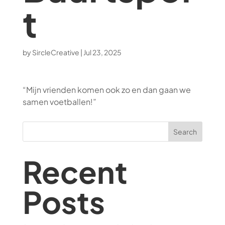
t
by
SircleCreative
|
Jul 23, 2025
“Mijn vrienden komen ook zo en dan gaan we
samen voetballen!”
Search
Recent
Posts