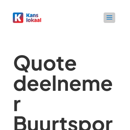
Quote
deelneme
r
Buurtspor