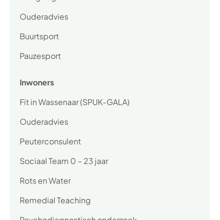
Ouderadvies
Buurtsport
Pauzesport
Inwoners
Fit in Wassenaar (SPUK-GALA)
Ouderadvies
Peuterconsulent
Sociaal Team 0 – 23 jaar
Rots en Water
Remedial Teaching
Psychodiagnostisch onderzoek