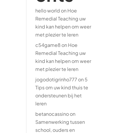
hello world
on
Hoe
Remedial Teaching uw
kind kan helpen om weer
met plezier te leren
c54game8
on
Hoe
Remedial Teaching uw
kind kan helpen om weer
met plezier te leren
jogodotigrinho777
on
5
Tips om uw kind thuis te
ondersteunen bij het
leren
betanocassino
on
Samenwerking tussen
school, ouders en