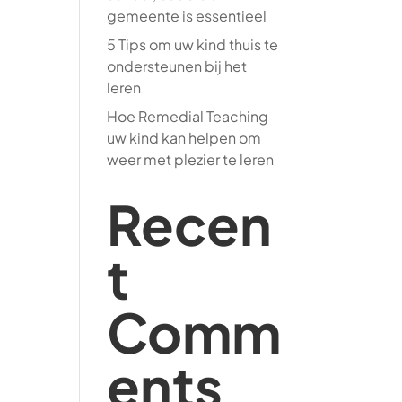
gemeente is essentieel
5 Tips om uw kind thuis te
ondersteunen bij het
leren
Hoe Remedial Teaching
uw kind kan helpen om
weer met plezier te leren
Recen
t
Comm
ents