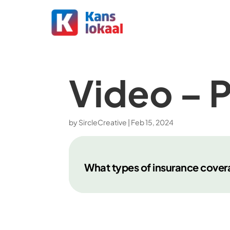
Video – 
by
SircleCreative
|
Feb 15, 2024
What types of insurance cover